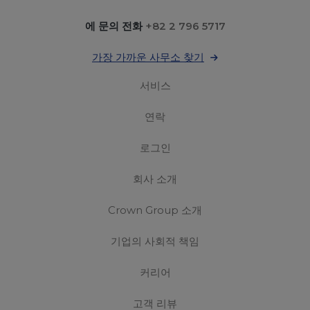
에 문의 전화
+82 2 796 5717
가장 가까운 사무소 찾기
서비스
연락
로그인
회사 소개
Crown Group 소개
기업의 사회적 책임
커리어
고객 리뷰