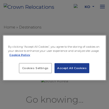
KO
Home
»
Destinations
Top Destinations
By clicking “Accept All Cookies”, you agree to the storing of cookies on
your device to enhance your user experience and analyze site usage.
Cookie Policy
Cookies Settings
Accept All Cookies
Go knowing...