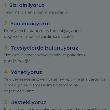
1
Sizi dinliyoruz
Taşınma planınızı bizimle paylaşın
2
Yönlendiriyoruz
Deneyimli bir danışman, tüm ihtiyaçlarınızı
değerlendirmenize yardımcı olacaktır
3
Tavsiyelerde bulunuyoruz
Size özel hizmet tavsiyelerimizi ve paketimizi
göndereceğiz
4
Yönetiyoruz
Yeni yerleşeceğiniz yerin, sizin eviniz olmasına yardımcı
olmak için ek hizmetlerimizin tamamına
erişebileceksiniz.
5
Destekliyoruz
İşini iyi bilen taşınma ekiplerimiz, taşınırken gerekli olan