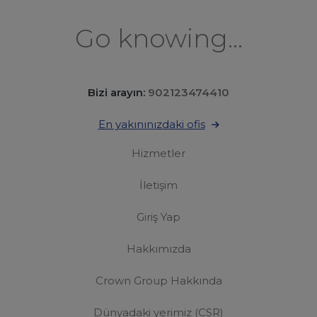
Go knowing...
Bizi arayın:
902123474410
En yakınınızdaki ofis
Hizmetler
İletişim
Giriş Yap
Hakkımızda
Crown Group Hakkında
Dünyadaki yerimiz (CSR)