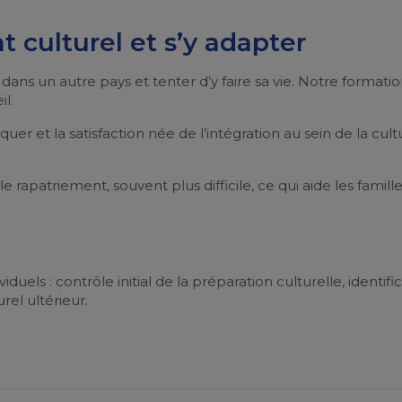
culturel et s’y adapter
 dans un autre pays et tenter d’y faire sa vie. Notre formation 
l.
 et la satisfaction née de l’intégration au sein de la cult
e rapatriement, souvent plus difficile, ce qui aide les famil
els : contrôle initial de la préparation culturelle, identifi
el ultérieur.