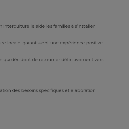
interculturelle aide les familles à s’installer
ure locale, garantissent une expérience positive
les qui décident de retourner définitivement vers
cation des besoins spécifiques et élaboration