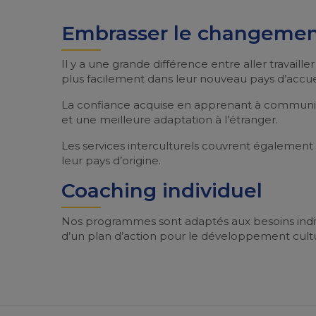
Embrasser le changement 
Il y a une grande différence entre aller travailler
plus facilement dans leur nouveau pays d’accuei
La confiance acquise en apprenant à communiquer
et une meilleure adaptation à l’étranger.
Les services interculturels couvrent également l
leur pays d’origine.
Coaching individuel
Nos programmes sont adaptés aux besoins individu
d’un plan d’action pour le développement cultur